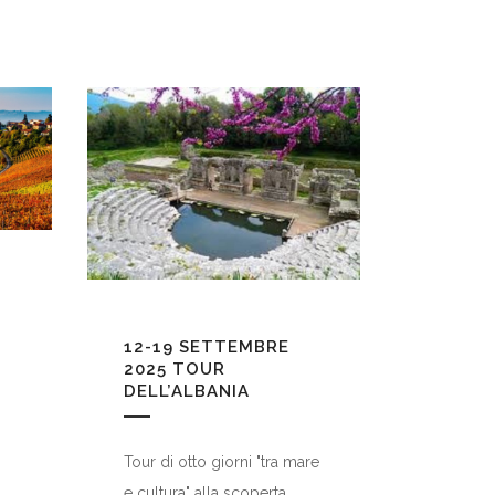
12-19 SETTEMBRE
2025
TOUR
DELL’ALBANIA
Tour di otto giorni "tra mare
e cultura" alla scoperta