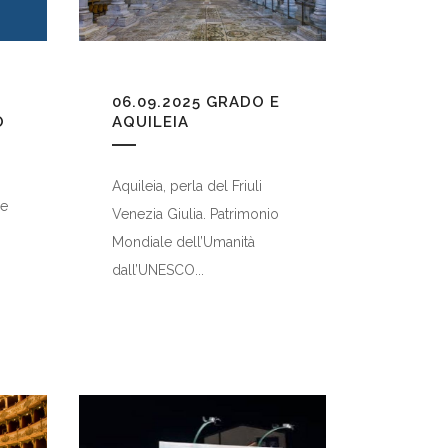
06.09.2025
GRADO E
O
AQUILEIA
Aquileia, perla del Friuli
 e
Venezia Giulia. Patrimonio
Mondiale dell’Umanità
dall’UNESCO...