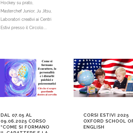
Hockey su prato,
Masterchef Junior, Ju Jitsu,
Laboratori creativi ai Centri
Estivi presso il Circolo....
DAL 07.05 AL
CORSI ESTIVI 2025
09.06.2025
CORSO
OXFORD SCHOOL O
“COME SI FORMANO
ENGLISH
IL CARATTERE E LA