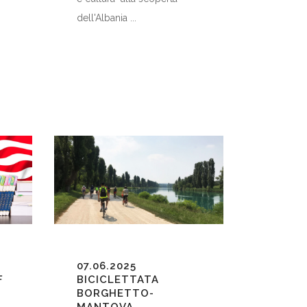
dell'Albania ...
07.06.2025
F
BICICLETTATA
BORGHETTO-
MANTOVA