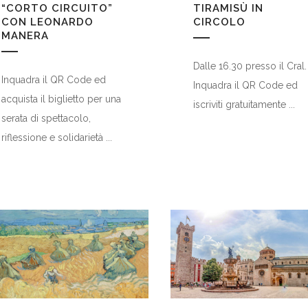
“CORTO CIRCUITO”
TIRAMISÙ IN
CON LEONARDO
CIRCOLO
MANERA
Dalle 16.30 presso il Cral.
Inquadra il QR Code ed
Inquadra il QR Code ed
acquista il biglietto per una
iscriviti gratuitamente ...
serata di spettacolo,
riflessione e solidarietà ...