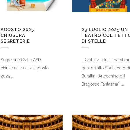
AGOSTO 2025
29 LUGLIO 2025
UN
CHIUSURA
TEATRO COL TETT
SEGRETERIE
DI STELLE
Segreterie Cral e ASD
Il Cral invita tutti i bambini
chiuse dal 11 al 22 agosto
genitori allo Spettacolo di
2025 ...
Burattini "Arlecchino e il
Bragosso Fantasma" ....