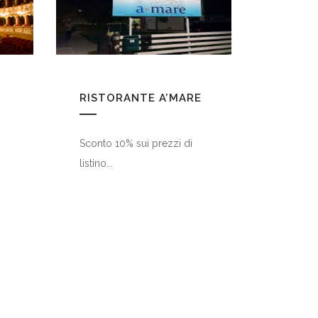
RISTORANTE A’MARE
Sconto 10% sui prezzi di
listino...