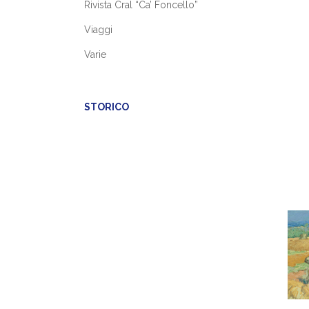
Rivista Cral “Ca’ Foncello”
Viaggi
Varie
STORICO