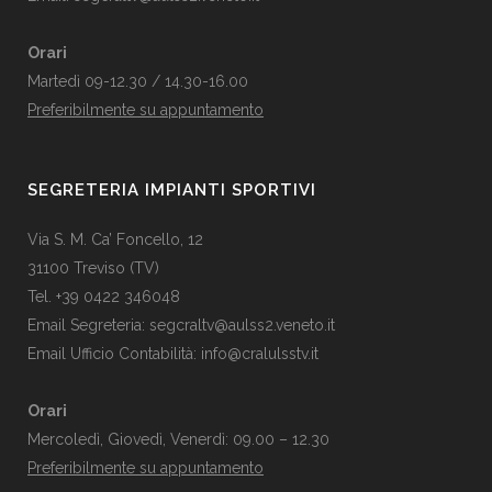
Orari
Martedì 09-12.30 / 14.30-16.00
Preferibilmente su appuntamento
SEGRETERIA IMPIANTI SPORTIVI
Via S. M. Ca’ Foncello, 12
31100 Treviso (TV)
Tel. +39 0422 346048
Email Segreteria:
segcraltv@aulss2.veneto.it
Email Ufficio Contabilità:
info@cralulsstv.it
Orari
Mercoledì, Giovedì, Venerdì: 09.00 – 12.30
Preferibilmente su appuntamento