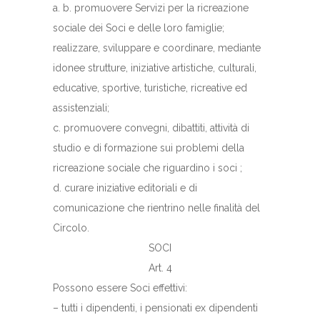
a. b. promuovere Servizi per la ricreazione
sociale dei Soci e delle loro famiglie;
realizzare, sviluppare e coordinare, mediante
idonee strutture, iniziative artistiche, culturali,
educative, sportive, turistiche, ricreative ed
assistenziali;
c. promuovere convegni, dibattiti, attività di
studio e di formazione sui problemi della
ricreazione sociale che riguardino i soci ;
d. curare iniziative editoriali e di
comunicazione che rientrino nelle finalità del
Circolo.
SOCI
Art. 4
Possono essere Soci effettivi:
– tutti i dipendenti, i pensionati ex dipendenti