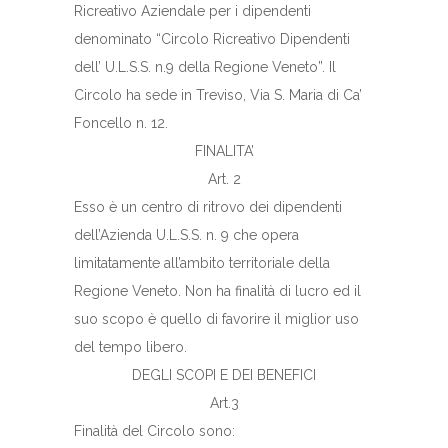
Ricreativo Aziendale per i dipendenti
denominato “Circolo Ricreativo Dipendenti
dell’ U.L.S.S. n.9 della Regione Veneto”. Il
Circolo ha sede in Treviso, Via S. Maria di Ca’
Foncello n. 12.
FINALITA’
Art. 2
Esso è un centro di ritrovo dei dipendenti
dell’Azienda U.L.S.S. n. 9 che opera
limitatamente all’ambito territoriale della
Regione Veneto. Non ha finalità di lucro ed il
suo scopo è quello di favorire il miglior uso
del tempo libero.
DEGLI SCOPI E DEI BENEFICI
Art.3
Finalità del Circolo sono: