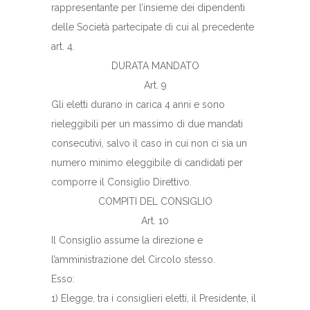
rappresentante per l’insieme dei dipendenti
delle Società partecipate di cui al precedente
art. 4.
DURATA MANDATO
Art. 9
Gli eletti durano in carica 4 anni e sono
rieleggibili per un massimo di due mandati
consecutivi, salvo il caso in cui non ci sia un
numero minimo eleggibile di candidati per
comporre il Consiglio Direttivo.
COMPITI DEL CONSIGLIO
Art. 10
Il Consiglio assume la direzione e
l’amministrazione del Circolo stesso.
Esso:
1) Elegge, tra i consiglieri eletti, il Presidente, il