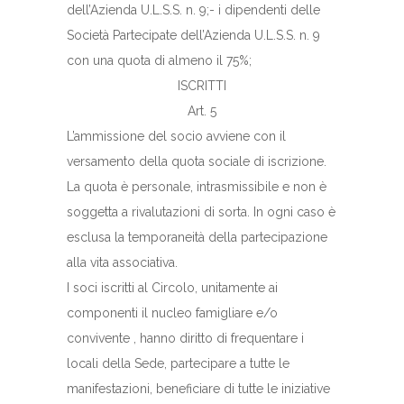
dell’Azienda U.L.S.S. n. 9;- i dipendenti delle
Società Partecipate dell’Azienda U.L.S.S. n. 9
con una quota di almeno il 75%;
ISCRITTI
Art. 5
L’ammissione del socio avviene con il
versamento della quota sociale di iscrizione.
La quota è personale, intrasmissibile e non è
soggetta a rivalutazioni di sorta. In ogni caso è
esclusa la temporaneità della partecipazione
alla vita associativa.
I soci iscritti al Circolo, unitamente ai
componenti il nucleo famigliare e/o
convivente , hanno diritto di frequentare i
locali della Sede, partecipare a tutte le
manifestazioni, beneficiare di tutte le iniziative