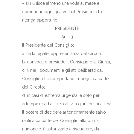
– si riunisce almeno una volta al mese e
comunque ogni qualvolta il Presidente lo
ritenga opportuno.
PRESIDENTE
Art. 13
Il Presidente del Consiglio:
a. ha la legale rappresentanza del Circolo;
b. convoca e presiede il Consiglio e la Giunta;
c. firma i documenti e gli atti deliberati dal
Consiglio che comportano impegni da parte
del Circolo;
d. in casi di estrema urgenza, e solo per
adempiere ad atti e/o attività giurisdizionali, ha
il potere di decidere autonomamente salvo
ratifica da parte del Consiglio alla prima
riunione;e. è autorizzato a riscuotere, da