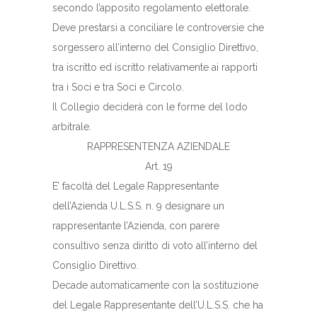
secondo l’apposito regolamento elettorale.
Deve prestarsi a conciliare le controversie che
sorgessero all’interno del Consiglio Direttivo,
tra iscritto ed iscritto relativamente ai rapporti
tra i Soci e tra Soci e Circolo.
Il Collegio deciderà con le forme del lodo
arbitrale.
RAPPRESENTENZA AZIENDALE
Art. 19
E’ facoltà del Legale Rappresentante
dell’Azienda U.L.S.S. n. 9 designare un
rappresentante l’Azienda, con parere
consultivo senza diritto di voto all’interno del
Consiglio Direttivo.
Decade automaticamente con la sostituzione
del Legale Rappresentante dell’U.L.S.S. che ha