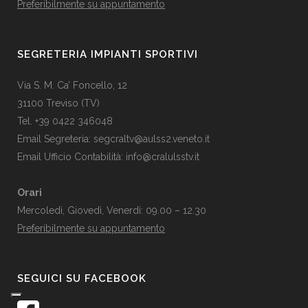
Preferibilmente su appuntamento
SEGRETERIA IMPIANTI SPORTIVI
Via S. M. Ca’ Foncello, 12
31100 Treviso (TV)
Tel. +39 0422 346048
Email Segreteria:
segcraltv@aulss2.veneto.it
Email Ufficio Contabilità:
info@cralulsstv.it
Orari
Mercoledì, Giovedì, Venerdì: 09.00 – 12.30
Preferibilmente su appuntamento
SEGUICI SU FACEBOOK