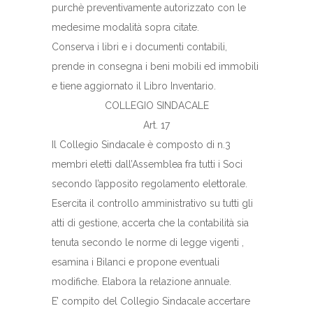
purchè preventivamente autorizzato con le
medesime modalità sopra citate.
Conserva i libri e i documenti contabili,
prende in consegna i beni mobili ed immobili
e tiene aggiornato il Libro Inventario.
COLLEGIO SINDACALE
Art. 17
Il Collegio Sindacale è composto di n.3
membri eletti dall’Assemblea fra tutti i Soci
secondo l’apposito regolamento elettorale.
Esercita il controllo amministrativo su tutti gli
atti di gestione, accerta che la contabilità sia
tenuta secondo le norme di legge vigenti ,
esamina i Bilanci e propone eventuali
modifiche. Elabora la relazione annuale.
E’ compito del Collegio Sindacale accertare