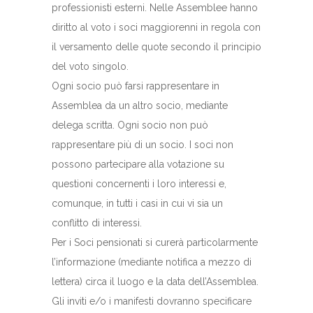
professionisti esterni. Nelle Assemblee hanno
diritto al voto i soci maggiorenni in regola con
il versamento delle quote secondo il principio
del voto singolo.
Ogni socio può farsi rappresentare in
Assemblea da un altro socio, mediante
delega scritta. Ogni socio non può
rappresentare più di un socio. I soci non
possono partecipare alla votazione su
questioni concernenti i loro interessi e,
comunque, in tutti i casi in cui vi sia un
conflitto di interessi.
Per i Soci pensionati si curerà particolarmente
l’informazione (mediante notifica a mezzo di
lettera) circa il luogo e la data dell’Assemblea.
Gli inviti e/o i manifesti dovranno specificare