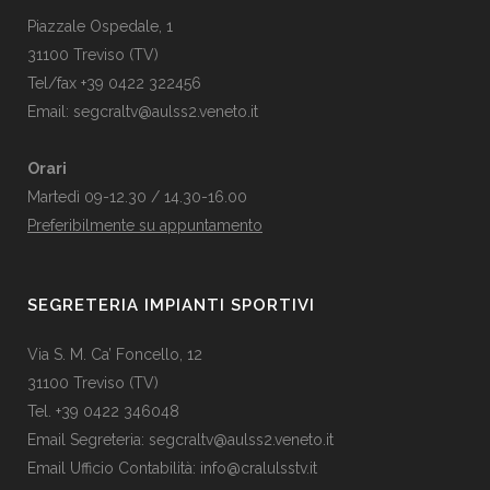
Piazzale Ospedale, 1
31100 Treviso (TV)
Tel/fax +39 0422 322456
Email:
segcraltv@aulss2.veneto.it
Orari
Martedì 09-12.30 / 14.30-16.00
Preferibilmente su appuntamento
SEGRETERIA IMPIANTI SPORTIVI
Via S. M. Ca’ Foncello, 12
31100 Treviso (TV)
Tel. +39 0422 346048
Email Segreteria:
segcraltv@aulss2.veneto.it
Email Ufficio Contabilità:
info@cralulsstv.it