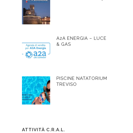
A2A ENERGIA – LUCE
& GAS
PISCINE NATATORIUM
TREVISO
ATTIVITÀ C.R.A.L.