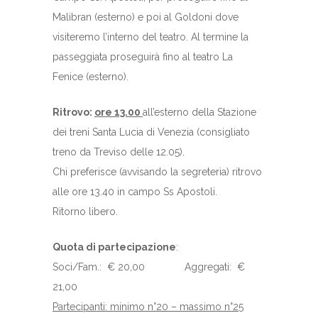
Malibran (esterno) e poi al Goldoni dove
visiteremo l’interno del teatro. Al termine la
passeggiata proseguirà fino al teatro La
Fenice (esterno).
Ritrovo:
ore 13.00
all’esterno della Stazione
dei treni Santa Lucia di Venezia (consigliato
treno da Treviso delle 12.05).
Chi preferisce (avvisando la segreteria) ritrovo
alle ore 13.40 in campo Ss Apostoli.
Ritorno libero.
Quota di partecipazione
:
Soci/Fam.: € 20,00 Aggregati: €
21,00
Partecipanti: minimo n°20 – massimo n°25