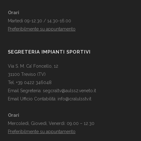
Orari
Martedì 09-12.30 / 14.30-16.00
Preferibilmente su appuntamento
SEGRETERIA IMPIANTI SPORTIVI
Via S. M. Ca’ Foncello, 12
31100 Treviso (TV)
Tel. +39 0422 346048
Email Segreteria:
segcraltv@aulss2.veneto.it
Email Ufficio Contabilità:
info@cralulsstv.it
Orari
Mercoledì, Giovedì, Venerdì: 09.00 – 12.30
Preferibilmente su appuntamento