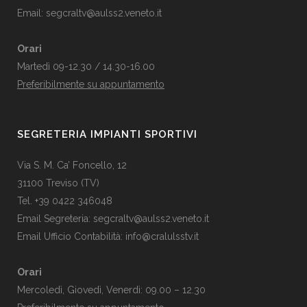
Email:
segcraltv@aulss2.veneto.it
Orari
Martedì 09-12.30 / 14.30-16.00
Preferibilmente su appuntamento
SEGRETERIA IMPIANTI SPORTIVI
Via S. M. Ca’ Foncello, 12
31100 Treviso (TV)
Tel. +39 0422 346048
Email Segreteria:
segcraltv@aulss2.veneto.it
Email Ufficio Contabilità:
info@cralulsstv.it
Orari
Mercoledì, Giovedì, Venerdì: 09.00 – 12.30