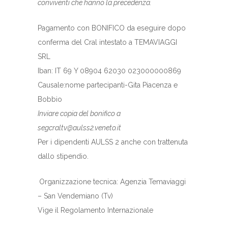
conviventi che hanno la precedenza.
Pagamento con BONIFICO da eseguire dopo
conferma del Cral intestato a TEMAVIAGGI
SRL
Iban: IT 69 Y 08904 62030 023000000869
Causale:nome partecipanti-Gita Piacenza e
Bobbio
Inviare copia del bonifico a
segcraltv@aulss2.veneto.it
Per i dipendenti AULSS 2 anche con trattenuta
dallo stipendio.
Organizzazione tecnica: Agenzia Temaviaggi
– San Vendemiano (Tv)
Vige il Regolamento Internazionale