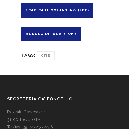
SCARICA IL VOLANTINO (PDF)
MODULO DI ISCRIZIONE
TAGS:
GITE
SEGRETERIA CA’ FONCELLO
Piazzale Ospedale, 1
31100 Treviso (TV)
Tel/fax +39 0422 322456