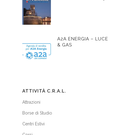
A2A ENERGIA – LUCE
& GAS
ATTIVITÀ C.R.A.L.
Attrazioni
Borse di Studio
Centri Estivi
Corsi