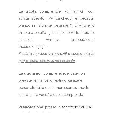
La quota
comprende
: Pullman GT con
autista spesato, IVA parcheggi e pedaggi;
pranzo in ristorante; bevande ¼ di vino e ½
minerale e caffè; guida per le visite indicate;
auricolari whisper; assicurazione
medico/bagaglio.
Scaduta l’opzione (23.03.2026) e confermata la
gita, la quota non è più rimborsabile.
La quota
non comprende:
entrate non
previste; le mance; gli extra di carattere
personale; tutto quello non espressamente
indicato alla voce “la quota comprende”.
Prenotazione
: presso le
segreterie del Cral