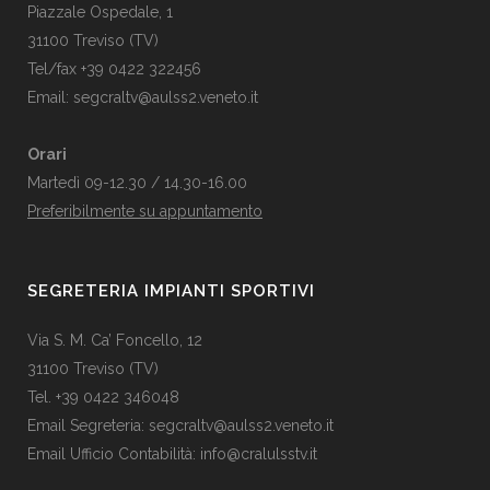
Piazzale Ospedale, 1
31100 Treviso (TV)
Tel/fax +39 0422 322456
Email:
segcraltv@aulss2.veneto.it
Orari
Martedì 09-12.30 / 14.30-16.00
Preferibilmente su appuntamento
SEGRETERIA IMPIANTI SPORTIVI
Via S. M. Ca’ Foncello, 12
31100 Treviso (TV)
Tel. +39 0422 346048
Email Segreteria:
segcraltv@aulss2.veneto.it
Email Ufficio Contabilità:
info@cralulsstv.it