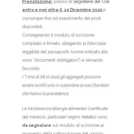
Prenotazione:
presso le
Segreterie del Cral
entro e non oltre il 19 Dicembre 2025
e
comunque fino ad esaurimento dei posti
disponibili.
Consegnando il modulo di iscrizione
compilato e firmato, allegando la fotocopia
leggibile del passaporto (come indicato alla
voce “documenti obbligatori”) e versando
l’acconto.
(
**) fino al 08.10.2025 gli aggregati possono
essere iscritti solo in subordine ai soci/familiari
che hanno la precedenza.
Le intolleranze/allergie alimentari (certificate
dal medico), particolari regimi dietetici sono
da segnalare
sul modulo di iscrizione al
momento della sottoscrizione del viaggio.