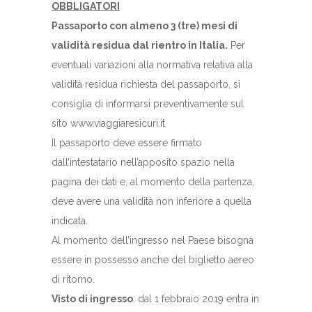
OBBLIGATORI
Passaporto con almeno 3 (tre) mesi di
validità residua dal rientro in Italia.
Per
eventuali variazioni alla normativa relativa alla
validità residua richiesta del passaporto, si
consiglia di informarsi preventivamente sul
sito www.viaggiaresicuri.it
Il passaporto deve essere firmato
dall’intestatario nell’apposito spazio nella
pagina dei dati e, al momento della partenza,
deve avere una validità non inferiore a quella
indicata.
Al momento dell’ingresso nel Paese bisogna
essere in possesso anche del biglietto aereo
di ritorno.
Visto di ingresso
: dal 1 febbraio 2019 entra in