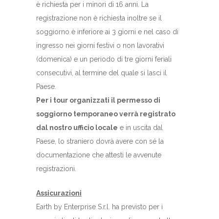
è richiesta per i minori di 16 anni. La
registrazione non è richiesta inoltre se il
soggiorno è inferiore ai 3 giorni e nel caso di
ingresso nei giorni festivi o non lavorativi
(domenica) e un periodo di tre giorni feriali
consecutivi, al termine del quale si lasci il
Paese.
Per i tour organizzati il permesso di
soggiorno temporaneo verrà registrato
dal nostro ufficio locale
e in uscita dal
Paese, lo straniero dovrà avere con sé la
documentazione che attesti le avvenute
registrazioni.
Assicurazioni
Earth by Enterprise S.r.l. ha previsto per i