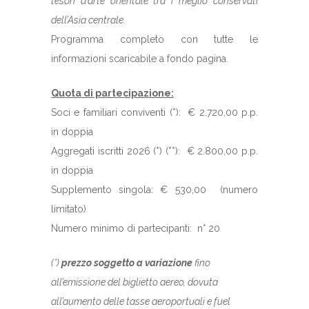
tesori d’arte orientale tra i meglio conservati
dell’Asia centrale.
Programma completo con tutte le
informazioni scaricabile a fondo pagina.
Quota di partecipazione:
Soci e familiari conviventi (*): € 2.720,00 p.p.
in doppia
Aggregati iscritti 2026 (*) (**): € 2.800,00 p.p.
in doppia
Supplemento singola: € 530,00 (numero
limitato)
Numero minimo di partecipanti: n° 20
(*)
prezzo
soggetto a variazione
fino
all’emissione del biglietto aereo, dovuta
all’aumento delle tasse aeroportuali e fuel