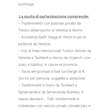
surcharge.
La quota di partecipazione comprende:
– Trasferimento con pullman privato da
Treviso all’aeroporto di Venezia e ritorno
– Assistenza Earth Viaggi al check-in per la
partenza da Venezia
– Voli di linea internazionali Turkish Airlines da
Venezia a Tashkent e ritorno da Urgench, con
scalo a Istanbul, in classe economica
– Tasse aeroportuali e fuel surcharge di €
310,00 per persona, soggette a variazione
– Trasferimenti in treno da Tashkent a
Samarcanda e da Samarcanda Bukhara, in
classe standard – Tutti i trasferimenti in
Uzbekistan con veicolo privato climatizzato e