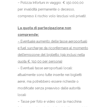
– Polizza Infortuni in viaggio: € 150.000,00
per invalidità permanente o decesso,
compreso il rischio volo (esclusi voli privati).
La quota di partecipazione non
comprende:
– Eventuale aumento delle tasse aeroportuali
e fuel surcharge da riconfermare al momento
dell’emissione del biglietto (già inclusi nella
quota € 310,00 per persona)
– Eventuali tasse aeroportuali locali:
attualmente sono tutte inserite nei biglietti
aerei, ma potrebbero essere richieste o
modificate senza preavviso dalle autorità
locali
– Tasse per foto e video con la macchina