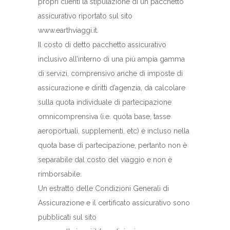
propri clienti la stipulazione di un pacchetto
assicurativo riportato sul sito
www.earthviaggi.it.
Il costo di detto pacchetto assicurativo
inclusivo all’interno di una più ampia gamma
di servizi, comprensivo anche di imposte di
assicurazione e diritti d’agenzia, da calcolare
sulla quota individuale di partecipazione
omnicomprensiva (i.e. quota base, tasse
aeroportuali, supplementi, etc) è incluso nella
quota base di partecipazione, pertanto non è
separabile dal costo del viaggio e non è
rimborsabile.
Un estratto delle Condizioni Generali di
Assicurazione e il certificato assicurativo sono
pubblicati sul sito