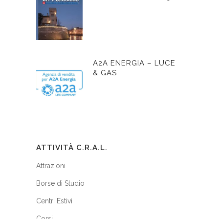
A2A ENERGIA – LUCE
& GAS
ATTIVITÀ C.R.A.L.
Attrazioni
Borse di Studio
Centri Estivi
Corsi