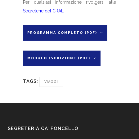
Per qualsiasi informazione rivolgersi alle
Segreterie del CRAL
.
PROGRAMMA COMPLETO (PDF)
MODULO ISCRIZIONE (PDF)
TAGS:
VIAGGI
SEGRETERIA CA’ FONCELLO