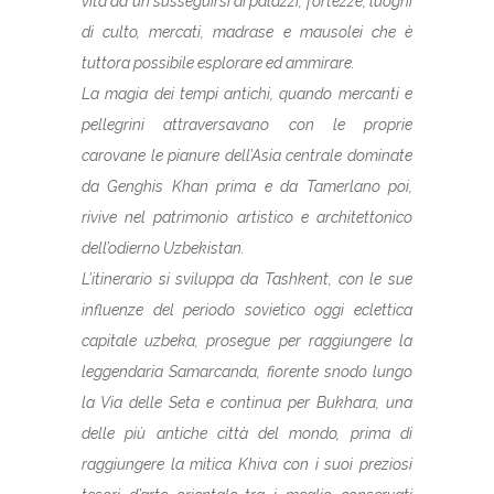
vita ad un susseguirsi di palazzi, fortezze, luoghi
di culto, mercati, madrase e mausolei che è
tuttora possibile esplorare ed ammirare.
La magia dei tempi antichi, quando mercanti e
pellegrini attraversavano con le proprie
carovane le pianure dell’Asia centrale dominate
da Genghis Khan prima e da Tamerlano poi,
rivive nel patrimonio artistico e architettonico
dell’odierno Uzbekistan.
L’itinerario si sviluppa da Tashkent, con le sue
influenze del periodo sovietico oggi eclettica
capitale uzbeka, prosegue per raggiungere la
leggendaria Samarcanda, fiorente snodo lungo
la Via delle Seta e continua per Bukhara, una
delle più antiche città del mondo, prima di
raggiungere la mitica Khiva con i suoi preziosi