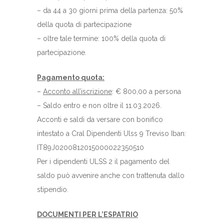
– da 44 a 30 giorni prima della partenza: 50%
della quota di partecipazione
– oltre tale termine: 100% della quota di
partecipazione.
Pagamento quota:
–
Acconto all’iscrizione
: € 800,00 a persona
– Saldo entro e non oltre il 11.03.2026.
Acconti e saldi da versare con bonifico
intestato a Cral Dipendenti Ulss 9 Treviso Iban:
IT89J0200812015000022350510
Per i dipendenti ULSS 2 il pagamento del
saldo può avvenire anche con trattenuta dallo
stipendio.
DOCUMENTI PER L’ESPATRIO