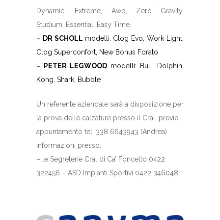
Dynamic, Extreme, Awp, Zero Gravity,
Studium, Essential, Easy Time.
–
DR SCHOLL
modelli: Clog Evo, Work Light,
Clog Superconfort, New Bonus Forato
–
PETER LEGWOOD
modelli: Bull, Dolphin,
Kong, Shark, Bubble
Un referente aziendale sarà a disposizione per
la prova delle calzature presso il Cral, previo
appuntamento tel: 338 6643943 (Andrea)
Informazioni presso:
– le Segreterie Cral di Ca’ Foncello 0422
322456 – ASD Impianti Sportivi 0422 346048