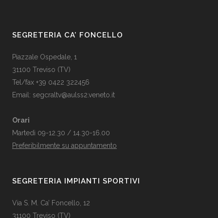
SEGRETERIA CA’ FONCELLO
Piazzale Ospedale, 1
31100 Treviso (TV)
Tel/fax +39 0422 322456
Email:
segcraltv@aulss2.veneto.it
Orari
Martedì 09-12.30 / 14.30-16.00
Preferibilmente su appuntamento
SEGRETERIA IMPIANTI SPORTIVI
Via S. M. Ca’ Foncello, 12
31100 Treviso (TV)