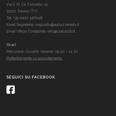
Via S. M. Ca’ Foncello, 12
31100 Treviso (TV)
Tel. +39 0422 346048
Email Segreteria:
segcraltv@aulss2.veneto.it
Email Ufficio Contabilità:
info@cralulsstv.it
Orari
Mercoledì, Giovedì, Venerdì: 09.00 – 12.30
Preferibilmente su appuntamento
SEGUICI SU FACEBOOK