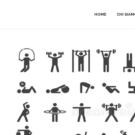
HOME
CHI SIA