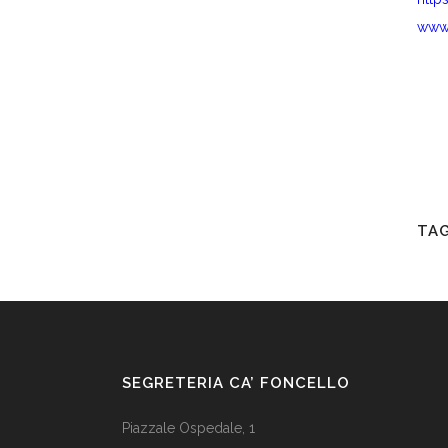
www.
TAG
SEGRETERIA CA’ FONCELLO
Piazzale Ospedale, 1