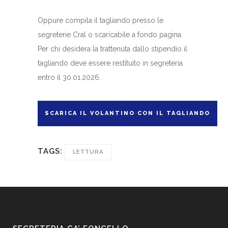
Oppure compila il tagliando presso le
segreterie Cral o scaricabile a fondo pagina.
Per chi desidera la trattenuta dallo stipendio il
tagliando deve essere restituito in segreteria
entro il 30.01.2026.
SCARICA IL VOLANTINO CON IL TAGLIANDO
TAGS:
LETTURA