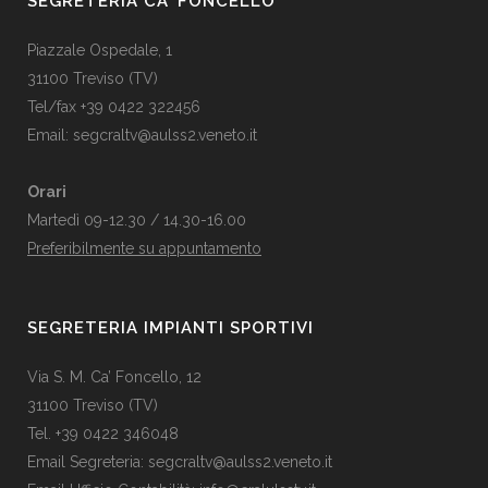
SEGRETERIA CA’ FONCELLO
Piazzale Ospedale, 1
31100 Treviso (TV)
Tel/fax +39 0422 322456
Email:
segcraltv@aulss2.veneto.it
Orari
Martedì 09-12.30 / 14.30-16.00
Preferibilmente su appuntamento
SEGRETERIA IMPIANTI SPORTIVI
Via S. M. Ca’ Foncello, 12
31100 Treviso (TV)
Tel. +39 0422 346048
Email Segreteria:
segcraltv@aulss2.veneto.it