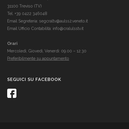
31100 Treviso (TV)
Tel. +39 0422 346048
Email Segreteria:
segcraltv@aulss2.veneto.it
Email Ufficio Contabilità:
info@cralulsstv.it
Orari
Mercoledì, Giovedì, Venerdì: 09.00 – 12.30
Preferibilmente su appuntamento
SEGUICI SU FACEBOOK