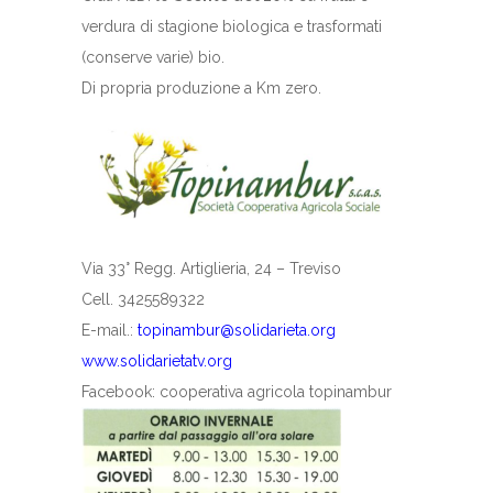
verdura di stagione biologica e trasformati
(conserve varie) bio.
Di propria produzione a Km zero.
Via 33° Regg. Artiglieria, 24 – Treviso
Cell. 3425589322
E-mail.:
topinambur@solidarieta.org
www.solidarietatv.org
Facebook: cooperativa agricola topinambur