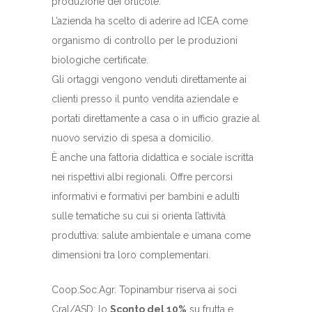
produzione dei orticole.
L’azienda ha scelto di aderire ad ICEA come
organismo di controllo per le produzioni
biologiche certificate.
Gli ortaggi vengono venduti direttamente ai
clienti presso il punto vendita aziendale e
portati direttamente a casa o in ufficio grazie al
nuovo servizio di spesa a domicilio.
È anche una fattoria didattica e sociale iscritta
nei rispettivi albi regionali. Offre percorsi
informativi e formativi per bambini e adulti
sulle tematiche su cui si orienta l’attività
produttiva: salute ambientale e umana come
dimensioni tra loro complementari.
Coop.Soc.Agr. Topinambur riserva ai soci
Cral/ASD: lo
Sconto del 10%
su frutta e