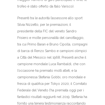
trofeo è stato offerto da Italo Varisco).
Presenti tra le autorità l’assessore allo sport
Silvia Nizzetto, per le premiazioni, il
presidente della FIC del veneto Sandro
Frisiero e molte personalità del canottaggio,
tra cui Primo Baran e Bruno Cipolla, compagni
di barca di Renzo Sambo e campioni olimpici
a Città del Messico nel 1968; Presenti anche il
campione mondiale Luca Rambaldi, che con
l’occasione ha premiato molti atleti, e la
campionessa Stefania Gobbi, oro mondiale e
fresca di qualifica per Tokyo 2020; il Comitato
Federale del Veneto l’ha premiata oggi per i
fantastici risultati raggiunti nel 2019. Stefania ha
fornito una tenera testimonianza raccontando