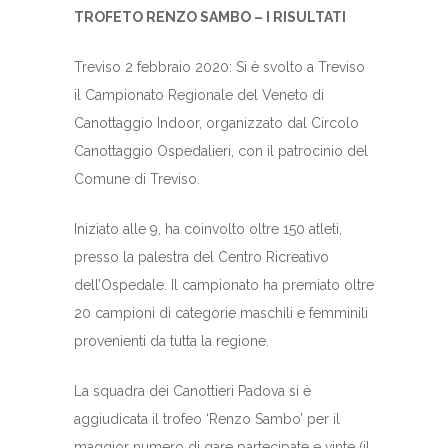
TROFETO RENZO SAMBO – I RISULTATI
Treviso 2 febbraio 2020: Si è svolto a Treviso
il Campionato Regionale del Veneto di
Canottaggio Indoor, organizzato dal Circolo
Canottaggio Ospedalieri, con il patrocinio del
Comune di Treviso.
Iniziato alle 9, ha coinvolto oltre 150 atleti,
presso la palestra del Centro Ricreativo
dell’Ospedale. Il campionato ha premiato oltre
20 campioni di categorie maschili e femminili
provenienti da tutta la regione.
La squadra dei Canottieri Padova si è
aggiudicata il trofeo ‘Renzo Sambo’ per il
maggior numero di gare partecipate e vinte (il