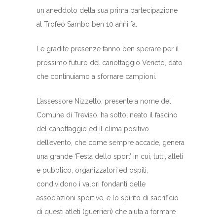
un aneddoto della sua prima partecipazione
al Trofeo Sambo ben 10 anni fa.
Le gradite presenze fanno ben sperare per il
prossimo futuro del canottaggio Veneto, dato
che continuiamo a sfornare campioni.
L’assessore Nizzetto, presente a nome del
Comune di Treviso, ha sottolineato il fascino
del canottaggio ed il clima positivo
dell’evento, che come sempre accade, genera
una grande ‘Festa dello sport’ in cui, tutti, atleti
e pubblico, organizzatori ed ospiti,
condividono i valori fondanti delle
associazioni sportive, e lo spirito di sacrificio
di questi atleti (guerrieri) che aiuta a formare