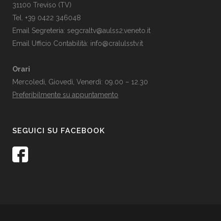
31100 Treviso (TV)
Tel. +39 0422 346048
Email Segreteria:
segcraltv@aulss2.veneto.it
Email Ufficio Contabilità:
info@cralulsstv.it
Orari
Mercoledì, Giovedì, Venerdì: 09.00 – 12.30
Preferibilmente su appuntamento
SEGUICI SU FACEBOOK