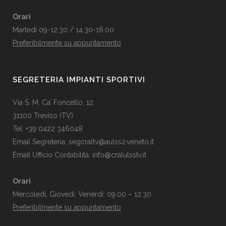
Orari
Martedì 09-12.30 / 14.30-16.00
Preferibilmente su appuntamento
SEGRETERIA IMPIANTI SPORTIVI
Via S. M. Ca’ Foncello, 12
31100 Treviso (TV)
Tel. +39 0422 346048
Email Segreteria:
segcraltv@aulss2.veneto.it
Email Ufficio Contabilità:
info@cralulsstv.it
Orari
Mercoledì, Giovedì, Venerdì: 09.00 – 12.30
Preferibilmente su appuntamento