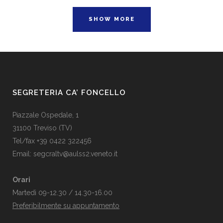
SHOW MORE
SEGRETERIA CA’ FONCELLO
Piazzale Ospedale, 1
31100 Treviso (TV)
Tel/fax +39 0422 322456
Email:
segcraltv@aulss2.veneto.it
Orari
Martedì 09-12.30 / 14.30-16.00
Preferibilmente su appuntamento